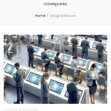
rozwiązania.
Home
/
Usługi Bankowe
Usługi Bankowe