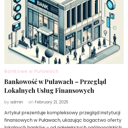
Bankowe w Puławach
Bankowość w Puławach – Przegląd
Lokalnych Usług Finansowych
by
admin
on
February 21, 2025
Artykuł prezentuje kompleksowy przegląd instytucji
finansowych w Puławach, ukazując bogactwo oferty
lokalnych banków – od największych ogólnopolskich