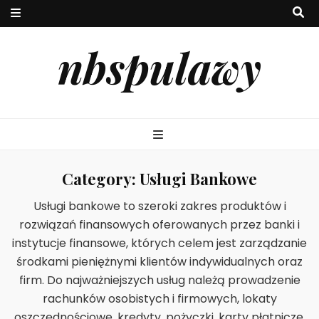
nbspulawy
Category:
Usługi Bankowe
Usługi bankowe to szeroki zakres produktów i
rozwiązań finansowych oferowanych przez banki i
instytucje finansowe, których celem jest zarządzanie
środkami pieniężnymi klientów indywidualnych oraz
firm. Do najważniejszych usług należą prowadzenie
rachunków osobistych i firmowych, lokaty
oszczędnościowe, kredyty, pożyczki, karty płatnicze,