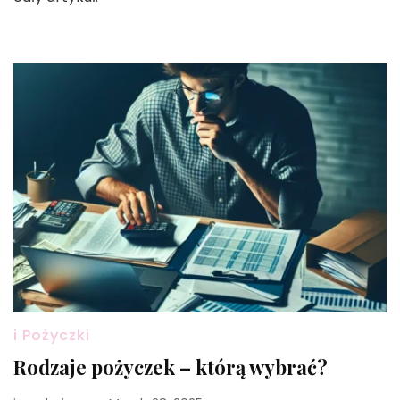
i Pożyczki
Rodzaje pożyczek – którą wybrać?