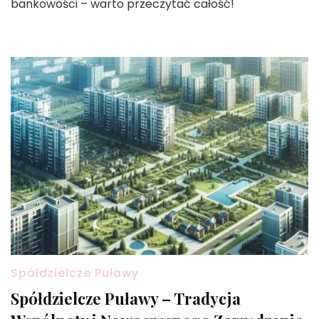
bankowości – warto przeczytać całość!
Spółdzielcze Puławy
Spółdzielcze Puławy – Tradycja