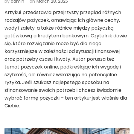
by
admin
on
March 28, 2025
Artykuł przedstawia przejrzysty przegląd różnych
rodzajów pożyczek, omawiając ich główne cechy,
wady i zalety, a także różnice między pożyczką
gotówkową a kredytem bankowym. Czytelnik dowie
się, które rozwiązanie może być dla niego
korzystniejsze w zależności od sytuacji finansowej
oraz potrzeby czasu i kwoty. Autor porusza też
temat pożyczek online, podkreślając ich wygodę i
szybkość, ale również wskazując na potencjalne
ryzyka. Jeśli szukasz najlepszego sposobu na
sfinansowanie swoich potrzeb i chcesz świadomie
wybrać formę pożyczki – ten artykuł jest właśnie dla
Ciebie.