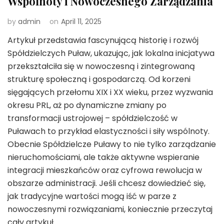
Wspólnoty i Nowoczesnego Zarządzania
by
admin
on
April 11, 2025
Artykuł przedstawia fascynującą historię i rozwój
Spółdzielczych Puław, ukazując, jak lokalna inicjatywa
przekształciła się w nowoczesną i zintegrowaną
strukturę społeczną i gospodarczą. Od korzeni
sięgających przełomu XIX i XX wieku, przez wyzwania
okresu PRL, aż po dynamiczne zmiany po
transformacji ustrojowej – spółdzielczość w
Puławach to przykład elastyczności i siły wspólnoty.
Obecnie Spółdzielcze Puławy to nie tylko zarządzanie
nieruchomościami, ale także aktywne wspieranie
integracji mieszkańców oraz cyfrowa rewolucja w
obszarze administracji. Jeśli chcesz dowiedzieć się,
jak tradycyjne wartości mogą iść w parze z
nowoczesnymi rozwiązaniami, koniecznie przeczytaj
cały artykuł.