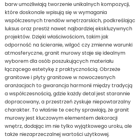
barw umożliwiają tworzenie unikalnych kompozycji,
które doskonale wpisują się w wymagania
współczesnych trendów wnętrzarskich, podkreślając
luksus oraz prestiż nawet najbardziej ekskluzywnych
projektów. Dzięki właściwościom, takim jak
odporność na ścieranie, wilgoć czy zmienne warunki
atmosferyczne, granit murowy staje się idealnym
wyborem dla osób poszukujących materiału
łączącego estetykę z praktycznością. Obrzeże
granitowe i płyty granitowe w nowoczesnych
aranżacjach to gwarancja harmonii między tradycją
a współczesnością, gdzie każdy detal jest starannie
dopracowany, a przestrzeń zyskuje niepowtarzalny
charakter. To właśnie te cechy sprawiają, że granit
murowy jest kluczowym elementem dekoracji
wnętrz, dodając im nie tylko wyjątkowego uroku, ale
także niezaprzeczalnej wartości użytkowej.