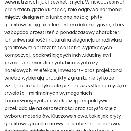
wewnętrznych, jak i zewnętrznych. W nowoczesnych
projektach, gdzie kluczową rolę odgrywa harmonia
między designem a funkcjonalnością, płyty
granitowe stają się elementem dekoracyjnym, który
wzbogaca przestrzeń o ponadczasowy charakter.
Ich uniwersalność i naturalna elegancja umożliwiają
granitowym obrzeżom tworzenie wyjątkowych
kompozycji, podkreślających indywidualny styl
przestrzeni mieszkalnych, biurowych czy
hotelowych. W efekcie, inwestorzy oraz projektanci
wnętrz wybierają produkty z granitu nie tylko ze
względu na estetykę, ale przede wszystkim z myślą o
trwałości i minimalnych wymaganiach
konserwacyjnych, co w dłuższej perspektywie
przekłada się na oszczędności oraz satysfakcję z
wyboru materiałów. Kluczowe słowa, takie jak płyty
granitowe, granit murowy oraz obrzeże granitowe,