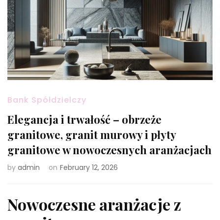
Bank Spółdzielczy
Elegancja i trwałość – obrzeże
granitowe, granit murowy i płyty
granitowe w nowoczesnych aranżacjach
by
admin
on
February 12, 2026
Nowoczesne aranżacje z