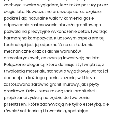
zachwyci swoim wyglądem, lecz także posłuży przez
długie lata. Nowoczesne aranżacje coraz częściej
podkreślają naturalne walory kamienia, gdzie
odpowiednie zastosowanie obrzeża granitowego
pozwala na precyzyjne wykończenie detali, tworząc
harmonijną kompozycję. Kluczowym aspektem tej
technologii jest jej odporność na uszkodzenia
mechaniczne oraz działanie warunków
atmosferycznych, co czyni ją inwestycją na lata.
Połączenie elegancji, która definiuje styl wnętrza, z
trwałością materiału, stanowi o wyjątkowej wartości
dodanej dla każdego pomieszczenia, w którym
zastosowano zarówno granit murowy, jak i płyty
granitowe. Dzięki temu rozwiązaniu architekci i
projektanci zyskują narzędzie do tworzenia
przestrzeni, które zachwycają nie tylko estetyką, ale
również solidnością i trwałością, spełniając