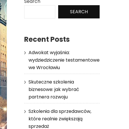
Search
SEARCH
Recent Posts
Adwokat wyjaśnia:
wydziedziczenie testamentowe
we Wrocławiu
Skuteczne szkolenia
biznesowe: jak wybrać
partnera rozwoju
Szkolenia dla sprzedawców,
które realnie zwiększają
sprzedaż