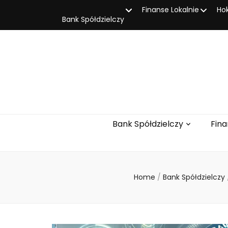
Finanse Lokalnie
Ho
Bank Spółdzielczy
Bank Spółdzielczy
Fina
Home
/
Bank Spółdzielczy