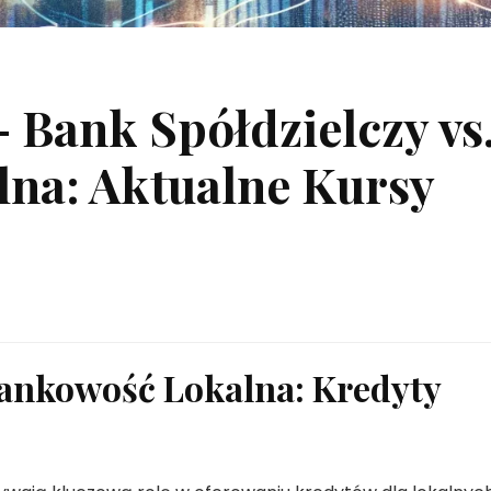
 Bank Spółdzielczy vs
na: Aktualne Kursy
Bankowość Lokalna: Kredyty