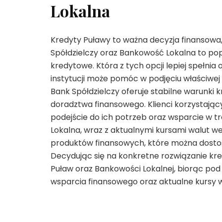
Lokalna
Kredyty Puławy to ważna decyzja finansow
Spółdzielczy oraz Bankowość Lokalna to pop
kredytowe. Która z tych opcji lepiej spełni
instytucji może pomóc w podjęciu właściwej 
Bank Spółdzielczy oferuje stabilne warunki 
doradztwa finansowego. Klienci korzystając
podejście do ich potrzeb oraz wsparcie w t
Lokalna, wraz z aktualnymi kursami walut w
produktów finansowych, które można dosto
Decydując się na konkretne rozwiązanie kr
Puław oraz Bankowości Lokalnej, biorąc pod
wsparcia finansowego oraz aktualne kursy 