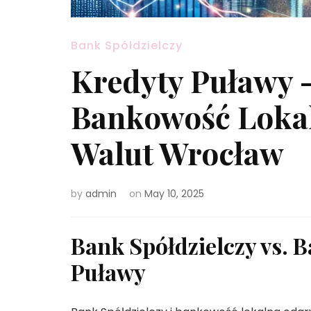
Bank Spółdzielczy
Kredyty Puławy –
Bankowość Lokal
Walut Wrocław
by
admin
on
May 10, 2025
Bank Spółdzielczy vs. 
Puławy