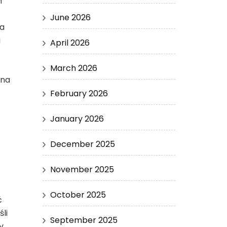
h
June 2026
ła
i
April 2026
March 2026
 na
February 2026
January 2026
December 2025
November 2025
October 2025
ć
li
September 2025
y