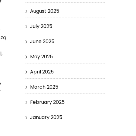
August 2025
July 2025
b
szą
June 2025
,
May 2025
April 2025
e
March 2025
y
February 2025
January 2025