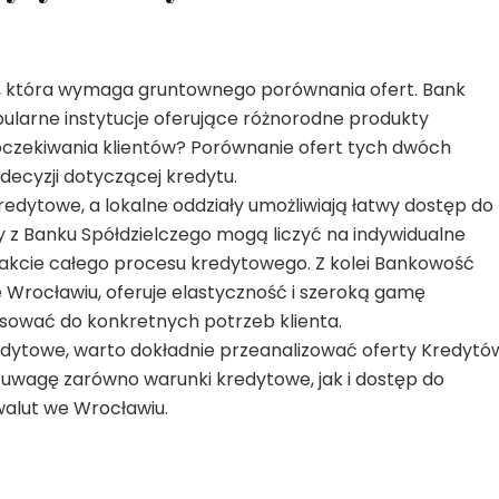
a, która wymaga gruntownego porównania ofert. Bank
ularne instytucje oferujące różnorodne produkty
a oczekiwania klientów? Porównanie ofert tych dwóch
decyzji dotyczącej kredytu.
kredytowe, a lokalne oddziały umożliwiają łatwy dostęp do
y z Banku Spółdzielczego mogą liczyć na indywidualne
rakcie całego procesu kredytowego. Z kolei Bankowość
e Wrocławiu, oferuje elastyczność i szeroką gamę
sować do konkretnych potrzeb klienta.
edytowe, warto dokładnie przeanalizować oferty Kredytó
 uwagę zarówno warunki kredytowe, jak i dostęp do
walut we Wrocławiu.