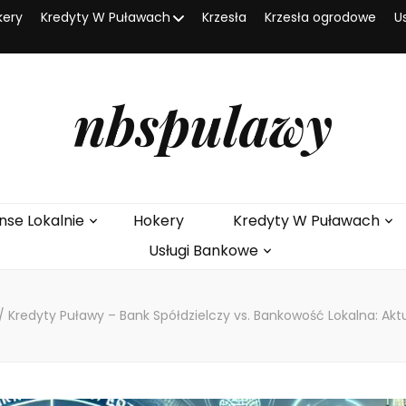
kery
Kredyty W Puławach
Krzesła
Krzesła ogrodowe
U
nbspulawy
nse Lokalnie
Hokery
Kredyty W Puławach
Usługi Bankowe
/
Kredyty Puławy – Bank Spółdzielczy vs. Bankowość Lokalna: Ak