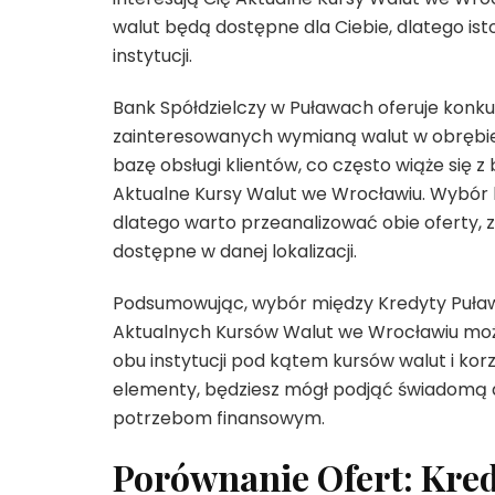
walut będą dostępne dla Ciebie, dlatego ist
instytucji.
Bank Spółdzielczy w Puławach oferuje konku
zainteresowanych wymianą walut w obrębie
bazę obsługi klientów, co często wiąże się 
Aktualne Kursy Walut we Wrocławiu. Wybór b
dlatego warto przeanalizować obie oferty, 
dostępne w danej lokalizacji.
Podsumowując, wybór między Kredyty Puław
Aktualnych Kursów Walut we Wrocławiu może
obu instytucji pod kątem kursów walut i k
elementy, będziesz mógł podjąć świadomą d
potrzebom finansowym.
Porównanie Ofert: Kre