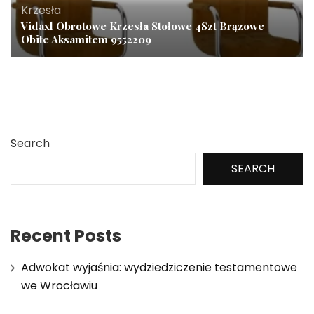
Krzesła
Vidaxl Obrotowe Krzesła Stołowe 4Szt Brązowe
Obite Aksamitem 9552209
Search
SEARCH
Recent Posts
Adwokat wyjaśnia: wydziedziczenie testamentowe
we Wrocławiu