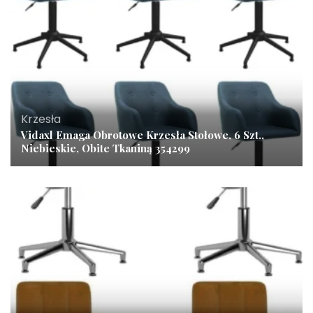
Krzesła
Vidaxl Emaga Obrotowe Krzesła Stołowe, 6 Szt.,
Niebieskie, Obite Tkaniną 354299