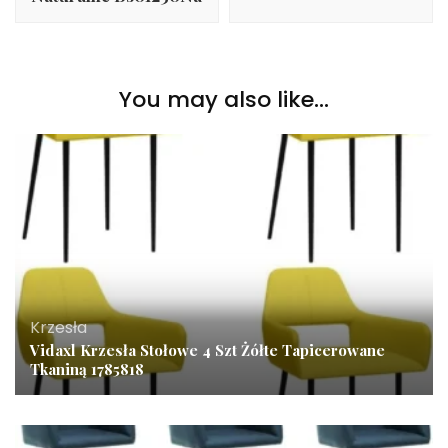
You may also like...
Krzesła
Vidaxl Krzesła Stołowe 4 Szt Żółte Tapicerowane
Tkaniną 1785818