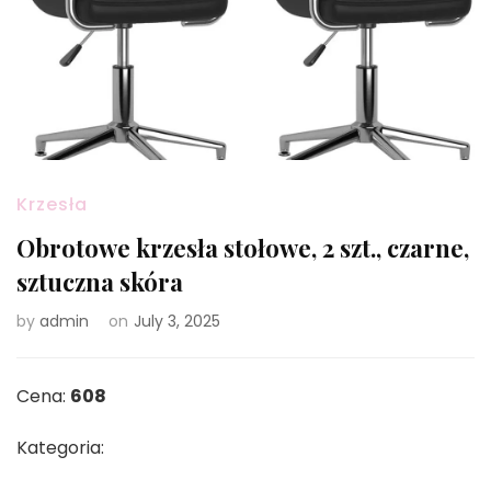
Krzesła
Obrotowe krzesła stołowe, 2 szt., czarne,
sztuczna skóra
by
admin
on
July 3, 2025
Cena:
608
Kategoria: