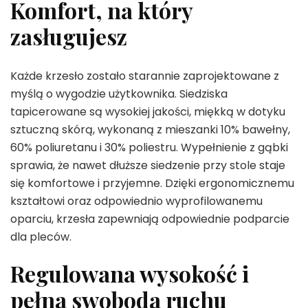
Komfort, na który
zasługujesz
Każde krzesło zostało starannie zaprojektowane z
myślą o wygodzie użytkownika. Siedziska
tapicerowane są wysokiej jakości, miękką w dotyku
sztuczną skórą, wykonaną z mieszanki 10% bawełny,
60% poliuretanu i 30% poliestru. Wypełnienie z gąbki
sprawia, że nawet dłuższe siedzenie przy stole staje
się komfortowe i przyjemne. Dzięki ergonomicznemu
kształtowi oraz odpowiednio wyprofilowanemu
oparciu, krzesła zapewniają odpowiednie podparcie
dla pleców.
Regulowana wysokość i
pełna swoboda ruchu