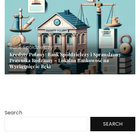
Bank Spółdzielczy
Kredyty Puławy: Bank Spółdzielczy i Sprawdzony
Prawnika Rodzinny – Lokalna Bankowość na
Wyciągnięcie Ręki
Search
SEARCH