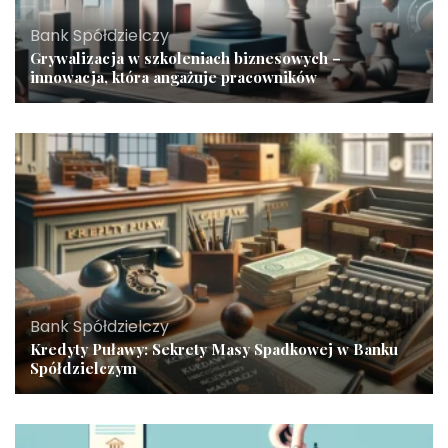
Bank Spółdzielczy
Grywalizacja w szkoleniach biznesowych –
innowacja, która angażuje pracowników
Bank Spółdzielczy
Kredyty Puławy: Sekrety Masy Spadkowej w Banku
Spółdzielczym