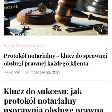
Bank Spółdzielczy
Protokół notarialny – klucz do sprawnej
obsługi prawnej każdego klienta
by
admin
on
October 22, 2025
Klucz do sukcesu: jak
protokół notarialny
usprawnia obsługę prawną