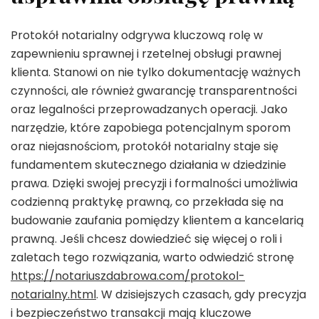
Protokół notarialny odgrywa kluczową rolę w
zapewnieniu sprawnej i rzetelnej obsługi prawnej
klienta. Stanowi on nie tylko dokumentację ważnych
czynności, ale również gwarancję transparentności
oraz legalności przeprowadzanych operacji. Jako
narzędzie, które zapobiega potencjalnym sporom
oraz niejasnościom, protokół notarialny staje się
fundamentem skutecznego działania w dziedzinie
prawa. Dzięki swojej precyzji i formalności umożliwia
codzienną praktykę prawną, co przekłada się na
budowanie zaufania pomiędzy klientem a kancelarią
prawną. Jeśli chcesz dowiedzieć się więcej o roli i
zaletach tego rozwiązania, warto odwiedzić stronę
https://notariuszdabrowa.com/protokol-
notarialny.html
. W dzisiejszych czasach, gdy precyzja
i bezpieczeństwo transakcji mają kluczowe