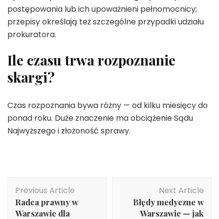
postępowania lub ich upoważnieni pełnomocnicy;
przepisy określają też szczególne przypadki udziału
prokuratora.
Ile czasu trwa rozpoznanie
skargi?
Czas rozpoznania bywa różny — od kilku miesięcy do
ponad roku. Duże znaczenie ma obciążenie Sądu
Najwyższego i złożoność sprawy.
Post
Previous Article
Next Article
Navigation
Radca prawny w
Błędy medyczne w
Warszawie dla
Warszawie — jak