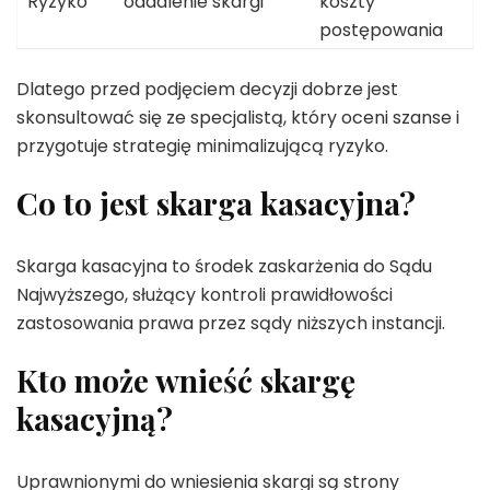
Ryzyko
oddalenie skargi
koszty
postępowania
Dlatego przed podjęciem decyzji dobrze jest
skonsultować się ze specjalistą, który oceni szanse i
przygotuje strategię minimalizującą ryzyko.
Co to jest skarga kasacyjna?
Skarga kasacyjna to środek zaskarżenia do Sądu
Najwyższego, służący kontroli prawidłowości
zastosowania prawa przez sądy niższych instancji.
Kto może wnieść skargę
kasacyjną?
Uprawnionymi do wniesienia skargi są strony