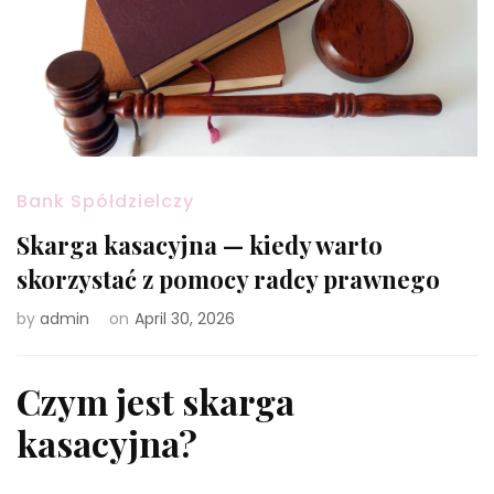
Bank Spółdzielczy
Skarga kasacyjna — kiedy warto
skorzystać z pomocy radcy prawnego
by
admin
on
April 30, 2026
Czym jest skarga
kasacyjna?