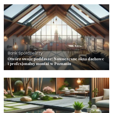
Bank Spółdzielczy
Otwórz swoje poddasze: Nowoczesne okna dachowe
i profesjonalny montaż w Poznaniu