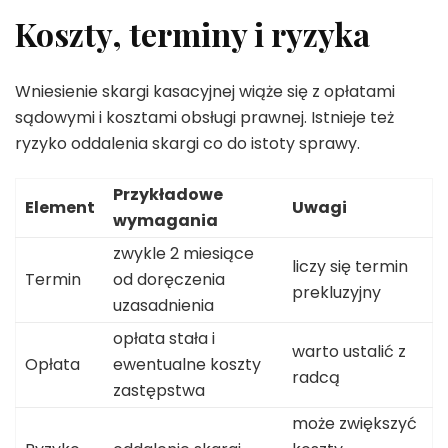
Koszty, terminy i ryzyka
Wniesienie skargi kasacyjnej wiąże się z opłatami
sądowymi i kosztami obsługi prawnej. Istnieje też
ryzyko oddalenia skargi co do istoty sprawy.
Przykładowe
Element
Uwagi
wymagania
zwykle 2 miesiące
liczy się termin
Termin
od doręczenia
prekluzyjny
uzasadnienia
opłata stała i
warto ustalić z
Opłata
ewentualne koszty
radcą
zastępstwa
może zwiększyć